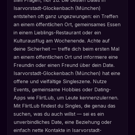
stell Fragen, hör zu. Die besten Dates in
Isarvorstadt-Glockenbach (München)
entstehen oft ganz ungezwungen: ein Treffen
an einem öffentlichen Ort, gemeinsames Essen
in einem Lieblings-Restaurant oder ein
Kulturausflug am Wochenende. Achte auf
deine Sicherheit — treffe dich beim ersten Mal
an einem öffentlichen Ort und informiere eine
Freundin oder einen Freund über dein Date.
Isarvorstadt-Glockenbach (München) hat eine
offene und vielfältige Singleszene. Nutze
Events, gemeinsame Hobbies oder Dating-
Apps wie FlirtLub, um Leute kennenzulernen.
Mit FlirtLub findest du Singles, die genau das
suchen, was du auch willst — sei es ein
unverbindliches Date, eine Beziehung oder
einfach nette Kontakte in Isarvorstadt-