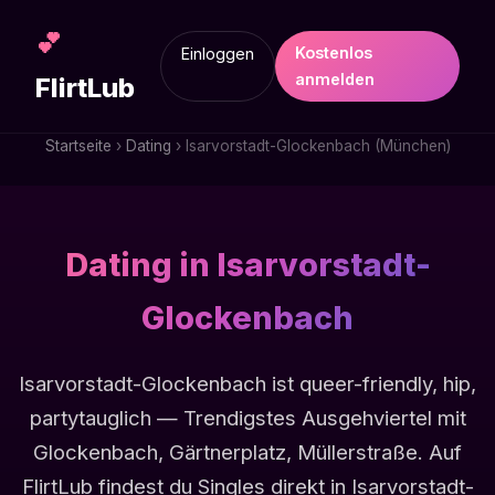
💕
Kostenlos
Einloggen
anmelden
FlirtLub
Startseite
›
Dating
› Isarvorstadt-Glockenbach (München)
Dating in Isarvorstadt-
Glockenbach
Isarvorstadt-Glockenbach ist queer-friendly, hip,
partytauglich — Trendigstes Ausgehviertel mit
Glockenbach, Gärtnerplatz, Müllerstraße. Auf
FlirtLub findest du Singles direkt in Isarvorstadt-