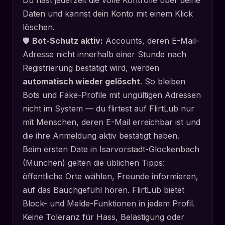
Du hast jederzeit die volle Kontrolle über deine
Daten und kannst dein Konto mit einem Klick
löschen.
🛡️
Bot-Schutz aktiv:
Accounts, deren E-Mail-
Adresse nicht innerhalb einer Stunde nach
Registrierung bestätigt wird, werden
automatisch wieder gelöscht
. So bleiben
Bots und Fake-Profile mit ungültigen Adressen
nicht im System — du flirtest auf FlirtLub nur
mit Menschen, deren E-Mail erreichbar ist und
die ihre Anmeldung aktiv bestätigt haben.
Beim ersten Date in Isarvorstadt-Glockenbach
(München) gelten die üblichen Tipps:
öffentliche Orte wählen, Freunde informieren,
auf das Bauchgefühl hören. FlirtLub bietet
Block- und Melde-Funktionen in jedem Profil.
Keine Toleranz für Hass, Belästigung oder