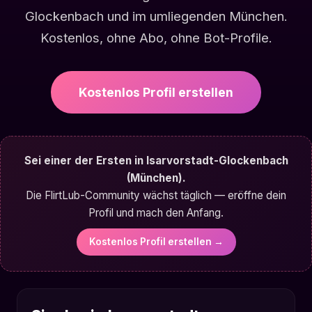
Glockenbach und im umliegenden München.
Kostenlos, ohne Abo, ohne Bot-Profile.
Kostenlos Profil erstellen
Sei einer der Ersten in Isarvorstadt-Glockenbach
(München).
Die FlirtLub-Community wächst täglich — eröffne dein
Profil und mach den Anfang.
Kostenlos Profil erstellen →