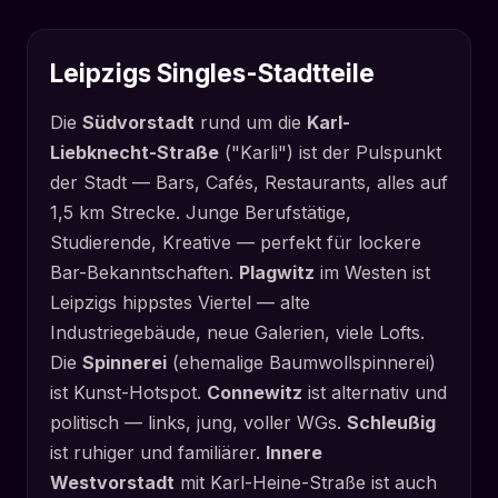
Leipzigs Singles-Stadtteile
Die
Südvorstadt
rund um die
Karl-
Liebknecht-Straße
("Karli") ist der Pulspunkt
der Stadt — Bars, Cafés, Restaurants, alles auf
1,5 km Strecke. Junge Berufstätige,
Studierende, Kreative — perfekt für lockere
Bar-Bekanntschaften.
Plagwitz
im Westen ist
Leipzigs hippstes Viertel — alte
Industriegebäude, neue Galerien, viele Lofts.
Die
Spinnerei
(ehemalige Baumwollspinnerei)
ist Kunst-Hotspot.
Connewitz
ist alternativ und
politisch — links, jung, voller WGs.
Schleußig
ist ruhiger und familiärer.
Innere
Westvorstadt
mit Karl-Heine-Straße ist auch