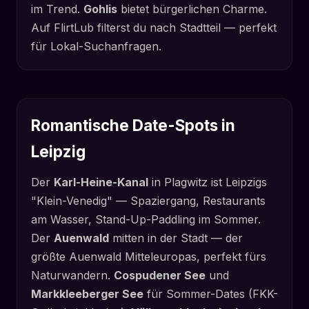
im Trend.
Gohlis
bietet bürgerlichen Charme.
Auf FlirtLub filterst du nach Stadtteil — perfekt
für Lokal-Suchanfragen.
Romantische Date-Spots in
Leipzig
Der
Karl-Heine-Kanal
in Plagwitz ist Leipzigs
"Klein-Venedig" — Spaziergang, Restaurants
am Wasser, Stand-Up-Paddling im Sommer.
Der
Auenwald
mitten in der Stadt — der
größte Auenwald Mitteleuropas, perfekt fürs
Naturwandern.
Cospudener See
und
Markkleeberger See
für Sommer-Dates (FKK-