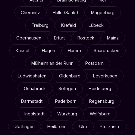
Chemnitz
Halle (Saale)
Magdeburg
Freiburg
Krefeld
Lübeck
Oberhausen
Erfurt
Rostock
Mainz
Kassel
Hagen
Hamm
Saarbrücken
Mülheim an der Ruhr
Potsdam
Ludwigshafen
Oldenburg
Leverkusen
Osnabrück
Solingen
Heidelberg
Darmstadt
Paderborn
Regensburg
Ingolstadt
Würzburg
Wolfsburg
Göttingen
Heilbronn
Ulm
Pforzheim