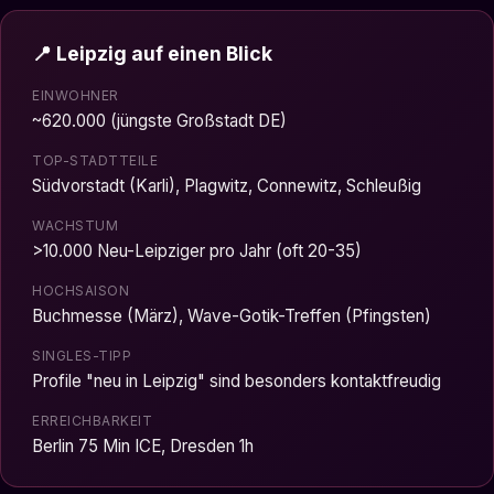
📍 Leipzig auf einen Blick
EINWOHNER
~620.000 (jüngste Großstadt DE)
TOP-STADTTEILE
Südvorstadt (Karli), Plagwitz, Connewitz, Schleußig
WACHSTUM
>10.000 Neu-Leipziger pro Jahr (oft 20-35)
HOCHSAISON
Buchmesse (März), Wave-Gotik-Treffen (Pfingsten)
SINGLES-TIPP
Profile "neu in Leipzig" sind besonders kontaktfreudig
ERREICHBARKEIT
Berlin 75 Min ICE, Dresden 1h