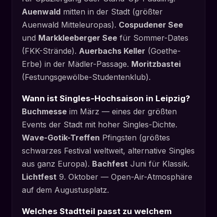
Auenwald
mitten in der Stadt (größter
Auenwald Mitteleuropas).
Cospudener See
und
Markkleeberger See
für Sommer-Dates
(FKK-Strände).
Auerbachs Keller
(Goethe-
Erbe) in der Mädler-Passage.
Moritzbastei
(Festungsgewölbe-Studentenklub).
Wann ist Singles-Hochsaison in Leipzig?
Buchmesse
im März — eines der größten
Events der Stadt mit hoher Singles-Dichte.
Wave-Gotik-Treffen
Pfingsten (größtes
schwarzes Festival weltweit, alternative Singles
aus ganz Europa).
Bachfest
Juni für Klassik.
Lichtfest
9. Oktober — Open-Air-Atmosphäre
auf dem Augustusplatz.
Welches Stadtteil passt zu welchem