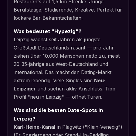
Restaurants auf 1,5 km Strecke. Junge
Berufstätige, Studierende, Kreative. Perfekt für
lockere Bar-Bekanntschaften.
Was bedeutet "Hypezig"?
Leipzig wächst seit Jahren als jüngste
Großstadt Deutschlands rasant — pro Jahr
ziehen über 10.000 Menschen netto zu, meist
20-35-jährige aus West-Deutschland und
international. Das macht den Dating-Markt
extrem lebendig. Viele Singles sind
Neu-
Leipziger
und suchen aktiv Anschluss. Tipp:
Profil "neu in Leipzig" — öffnet Türen.
Was sind die besten Date-Spots in
Leipzig?
Karl-Heine-Kanal
in Plagwitz ("Klein-Venedig")
für Spaziergang oder Stand-Up-Paddling.