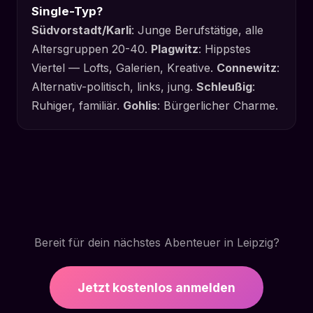
Single-Typ?
Südvorstadt/Karli
: Junge Berufstätige, alle
Altersgruppen 20-40.
Plagwitz
: Hippstes
Viertel — Lofts, Galerien, Kreative.
Connewitz
:
Alternativ-politisch, links, jung.
Schleußig
:
Ruhiger, familiär.
Gohlis
: Bürgerlicher Charme.
Bereit für dein nächstes Abenteuer in Leipzig?
Jetzt kostenlos anmelden