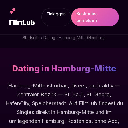
💕
Kostenlos
Einloggen
anmelden
FlirtLub
Startseite
›
Dating
› Hamburg-Mitte (Hamburg)
Dating in Hamburg-Mitte
Hamburg-Mitte ist urban, divers, nachtaktiv —
Zentraler Bezirk — St. Pauli, St. Georg,
HafenCity, Speicherstadt. Auf FlirtLub findest du
Singles direkt in Hamburg-Mitte und im
umliegenden Hamburg. Kostenlos, ohne Abo,