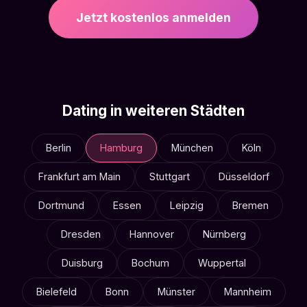
Jetzt kostenlos anmelden
Dating in weiteren Städten
Berlin
Hamburg
München
Köln
Frankfurt am Main
Stuttgart
Düsseldorf
Dortmund
Essen
Leipzig
Bremen
Dresden
Hannover
Nürnberg
Duisburg
Bochum
Wuppertal
Bielefeld
Bonn
Münster
Mannheim