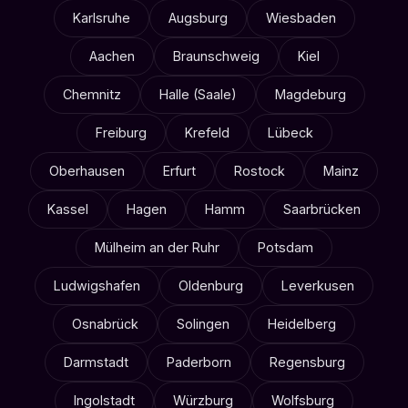
Karlsruhe
Augsburg
Wiesbaden
Aachen
Braunschweig
Kiel
Chemnitz
Halle (Saale)
Magdeburg
Freiburg
Krefeld
Lübeck
Oberhausen
Erfurt
Rostock
Mainz
Kassel
Hagen
Hamm
Saarbrücken
Mülheim an der Ruhr
Potsdam
Ludwigshafen
Oldenburg
Leverkusen
Osnabrück
Solingen
Heidelberg
Darmstadt
Paderborn
Regensburg
Ingolstadt
Würzburg
Wolfsburg