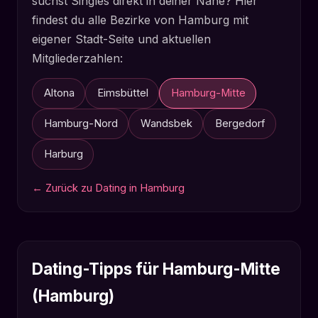
suchst Singles direkt in deiner Nähe? Hier
findest du alle Bezirke von Hamburg mit
eigener Stadt-Seite und aktuellen
Mitgliederzahlen:
Altona
Eimsbüttel
Hamburg-Mitte
Hamburg-Nord
Wandsbek
Bergedorf
Harburg
← Zurück zu Dating in Hamburg
Dating-Tipps für Hamburg-Mitte
(Hamburg)