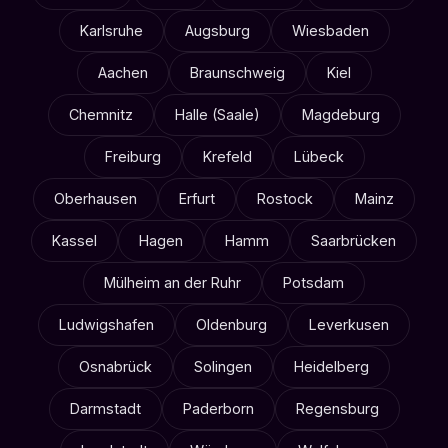
Karlsruhe
Augsburg
Wiesbaden
Aachen
Braunschweig
Kiel
Chemnitz
Halle (Saale)
Magdeburg
Freiburg
Krefeld
Lübeck
Oberhausen
Erfurt
Rostock
Mainz
Kassel
Hagen
Hamm
Saarbrücken
Mülheim an der Ruhr
Potsdam
Ludwigshafen
Oldenburg
Leverkusen
Osnabrück
Solingen
Heidelberg
Darmstadt
Paderborn
Regensburg