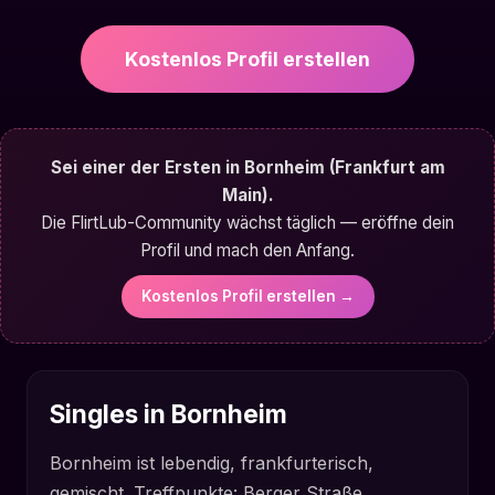
Kostenlos Profil erstellen
Sei einer der Ersten in Bornheim (Frankfurt am
Main).
Die FlirtLub-Community wächst täglich — eröffne dein
Profil und mach den Anfang.
Kostenlos Profil erstellen →
Singles in Bornheim
Bornheim ist lebendig, frankfurterisch,
gemischt. Treffpunkte: Berger Straße,