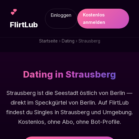
💕
Kostenlos
Einloggen
anmelden
FlirtLub
Startseite
›
Dating
› Strausberg
Dating in Strausberg
Strausberg ist die Seestadt östlich von Berlin —
direkt im Speckgürtel von Berlin. Auf FlirtLub
findest du Singles in Strausberg und Umgebung.
Kostenlos, ohne Abo, ohne Bot-Profile.