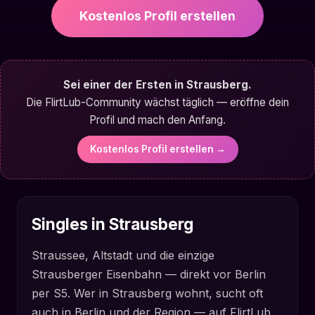
Kostenlos Profil erstellen
Sei einer der Ersten in Strausberg.
Die FlirtLub-Community wächst täglich — eröffne dein
Profil und mach den Anfang.
Kostenlos Profil erstellen →
Singles in Strausberg
Straussee, Altstadt und die einzige
Strausberger Eisenbahn — direkt vor Berlin
per S5. Wer in Strausberg wohnt, sucht oft
auch in Berlin und der Region — auf FlirtLub