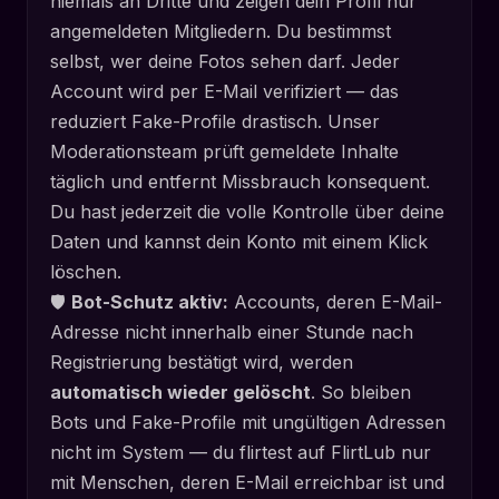
niemals an Dritte und zeigen dein Profil nur
angemeldeten Mitgliedern. Du bestimmst
selbst, wer deine Fotos sehen darf. Jeder
Account wird per E-Mail verifiziert — das
reduziert Fake-Profile drastisch. Unser
Moderationsteam prüft gemeldete Inhalte
täglich und entfernt Missbrauch konsequent.
Du hast jederzeit die volle Kontrolle über deine
Daten und kannst dein Konto mit einem Klick
löschen.
🛡️
Bot-Schutz aktiv:
Accounts, deren E-Mail-
Adresse nicht innerhalb einer Stunde nach
Registrierung bestätigt wird, werden
automatisch wieder gelöscht
. So bleiben
Bots und Fake-Profile mit ungültigen Adressen
nicht im System — du flirtest auf FlirtLub nur
mit Menschen, deren E-Mail erreichbar ist und