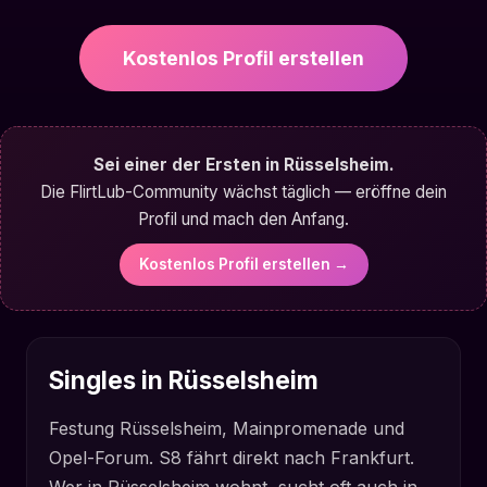
Kostenlos Profil erstellen
Sei einer der Ersten in Rüsselsheim.
Die FlirtLub-Community wächst täglich — eröffne dein
Profil und mach den Anfang.
Kostenlos Profil erstellen →
Singles in Rüsselsheim
Festung Rüsselsheim, Mainpromenade und
Opel-Forum. S8 fährt direkt nach Frankfurt.