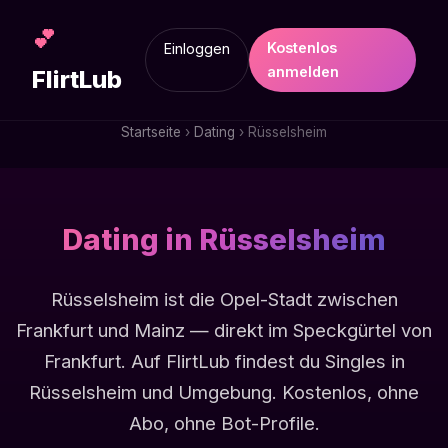
💕
Kostenlos
Einloggen
anmelden
FlirtLub
Startseite
›
Dating
› Rüsselsheim
Dating in Rüsselsheim
Rüsselsheim ist die Opel-Stadt zwischen
Frankfurt und Mainz — direkt im Speckgürtel von
Frankfurt. Auf FlirtLub findest du Singles in
Rüsselsheim und Umgebung. Kostenlos, ohne
Abo, ohne Bot-Profile.