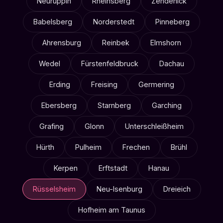
Neuruppin
Rheinsberg
Zehdenick
Babelsberg
Norderstedt
Pinneberg
Ahrensburg
Reinbek
Elmshorn
Wedel
Fürstenfeldbruck
Dachau
Erding
Freising
Germering
Ebersberg
Starnberg
Garching
Grafing
Glonn
Unterschleißheim
Hürth
Pulheim
Frechen
Brühl
Kerpen
Erftstadt
Hanau
Rüsselsheim
Neu-Isenburg
Dreieich
Hofheim am Taunus