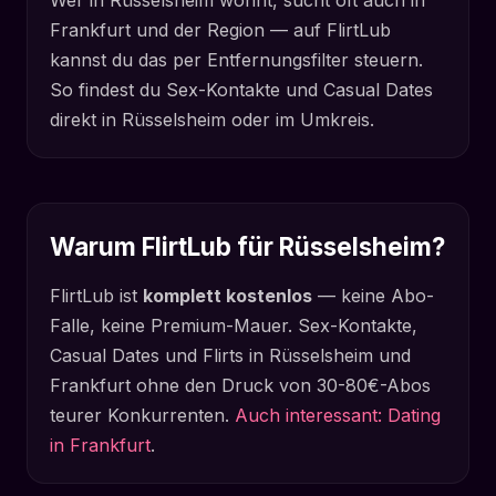
Wer in Rüsselsheim wohnt, sucht oft auch in
Frankfurt und der Region — auf FlirtLub
kannst du das per Entfernungsfilter steuern.
So findest du Sex-Kontakte und Casual Dates
direkt in Rüsselsheim oder im Umkreis.
Warum FlirtLub für Rüsselsheim?
FlirtLub ist
komplett kostenlos
— keine Abo-
Falle, keine Premium-Mauer. Sex-Kontakte,
Casual Dates und Flirts in Rüsselsheim und
Frankfurt ohne den Druck von 30-80€-Abos
teurer Konkurrenten.
Auch interessant: Dating
in Frankfurt
.