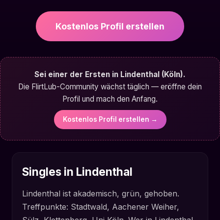
Kostenlos Profil erstellen
Sei einer der Ersten in Lindenthal (Köln).
Die FlirtLub-Community wächst täglich — eröffne dein
Profil und mach den Anfang.
Kostenlos Profil erstellen →
Singles in Lindenthal
Lindenthal ist akademisch, grün, gehoben.
Treffpunkte: Stadtwald, Aachener Weiher,