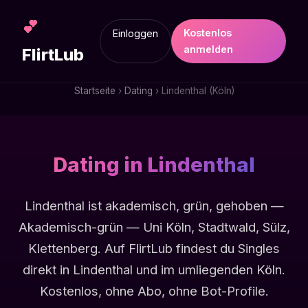
💕
Kostenlos
Einloggen
anmelden
FlirtLub
Startseite
›
Dating
› Lindenthal (Köln)
Dating in Lindenthal
Lindenthal ist akademisch, grün, gehoben —
Akademisch-grün — Uni Köln, Stadtwald, Sülz,
Klettenberg. Auf FlirtLub findest du Singles
direkt in Lindenthal und im umliegenden Köln.
Kostenlos, ohne Abo, ohne Bot-Profile.