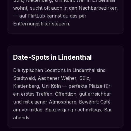
Sülz, Klettenberg, Uni Köln. Wer in Lindenthal
wohnt, sucht oft auch in den Nachbarbezirken
— auf FlirtLub kannst du das per
Entfernungsfilter steuern.
Date-Spots in Lindenthal
Die typischen Locations in Lindenthal sind
Stadtwald, Aachener Weiher, Sülz,
Klettenberg, Uni Köln — perfekte Plätze für
ein erstes Treffen. Öffentlich, gut erreichbar
und mit eigener Atmosphäre. Bewährt: Café
am Vormittag, Spaziergang nachmittags, Bar
abends.