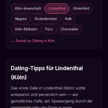
Köln-Innenstadt
Lindenthal
Ehrenfeld
Nippes
Rodenkirchen
Kalk
Köln-Mülheim
Porz
Chorweiler
← Zurück zu Dating in Köln
Dating-Tipps für Lindenthal
(Köln)
Das erste Date in Lindenthal (Köln) sollte
entspannt und persönlich sein — ein
gemütliches Café, ein Spaziergang durch die
Innenstadt oder ein Drink in einer