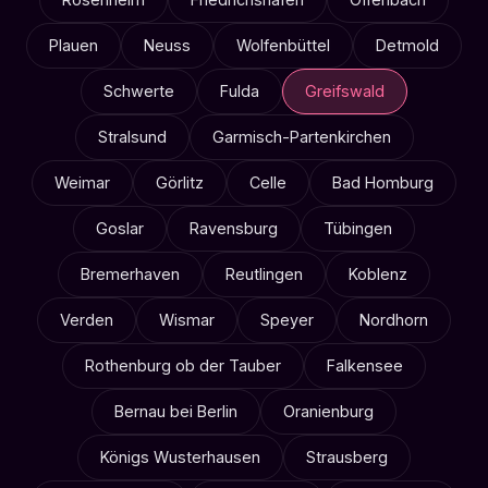
Plauen
Neuss
Wolfenbüttel
Detmold
Schwerte
Fulda
Greifswald
Stralsund
Garmisch-Partenkirchen
Weimar
Görlitz
Celle
Bad Homburg
Goslar
Ravensburg
Tübingen
Bremerhaven
Reutlingen
Koblenz
Verden
Wismar
Speyer
Nordhorn
Rothenburg ob der Tauber
Falkensee
Bernau bei Berlin
Oranienburg
Königs Wusterhausen
Strausberg