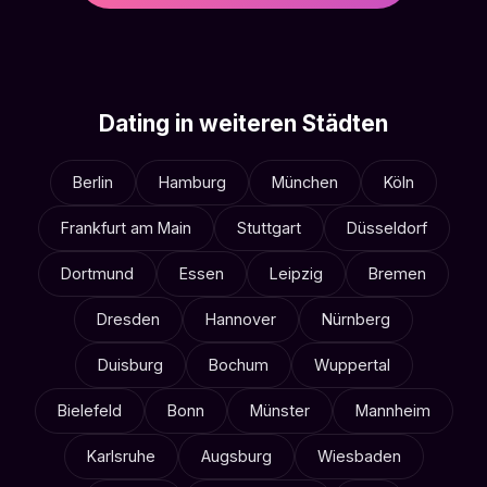
Dating in weiteren Städten
Berlin
Hamburg
München
Köln
Frankfurt am Main
Stuttgart
Düsseldorf
Dortmund
Essen
Leipzig
Bremen
Dresden
Hannover
Nürnberg
Duisburg
Bochum
Wuppertal
Bielefeld
Bonn
Münster
Mannheim
Karlsruhe
Augsburg
Wiesbaden