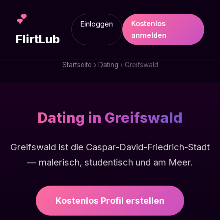
💕
Kostenlos
Einloggen
anmelden
FlirtLub
Startseite
›
Dating
› Greifswald
Dating in Greifswald
Greifswald ist die Caspar-David-Friedrich-Stadt
— malerisch, studentisch und am Meer.
Kostenlos Profil erstellen