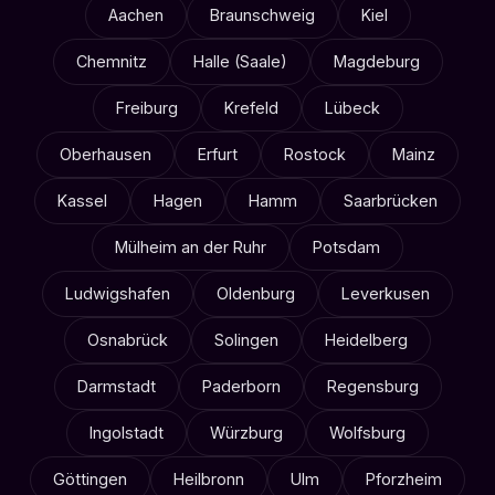
Aachen
Braunschweig
Kiel
Chemnitz
Halle (Saale)
Magdeburg
Freiburg
Krefeld
Lübeck
Oberhausen
Erfurt
Rostock
Mainz
Kassel
Hagen
Hamm
Saarbrücken
Mülheim an der Ruhr
Potsdam
Ludwigshafen
Oldenburg
Leverkusen
Osnabrück
Solingen
Heidelberg
Darmstadt
Paderborn
Regensburg
Ingolstadt
Würzburg
Wolfsburg
Göttingen
Heilbronn
Ulm
Pforzheim