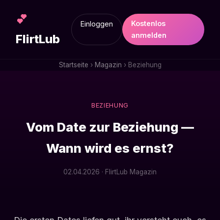
💕
Kostenlos
Einloggen
anmelden
FlirtLub
Startseite
›
Magazin
› Beziehung
BEZIEHUNG
Vom Date zur Beziehung —
Wann wird es ernst?
02.04.2026 · FlirtLub Magazin