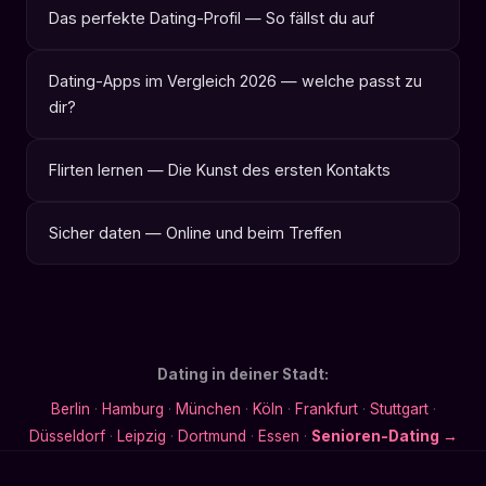
Das perfekte Dating-Profil — So fällst du auf
Dating-Apps im Vergleich 2026 — welche passt zu
dir?
Flirten lernen — Die Kunst des ersten Kontakts
Sicher daten — Online und beim Treffen
Dating in deiner Stadt:
Berlin
·
Hamburg
·
München
·
Köln
·
Frankfurt
·
Stuttgart
·
Düsseldorf
·
Leipzig
·
Dortmund
·
Essen
·
Senioren-Dating →